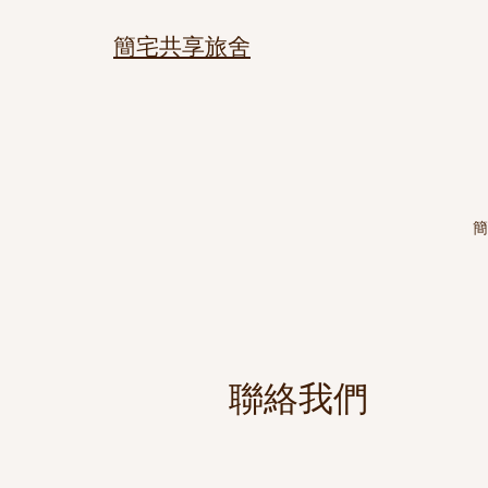
簡宅共享旅舍
簡
聯絡我們