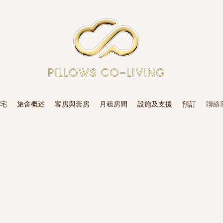
宅
旅舍概述
客房與套房
月租房間
設施及支援
預訂
聯絡